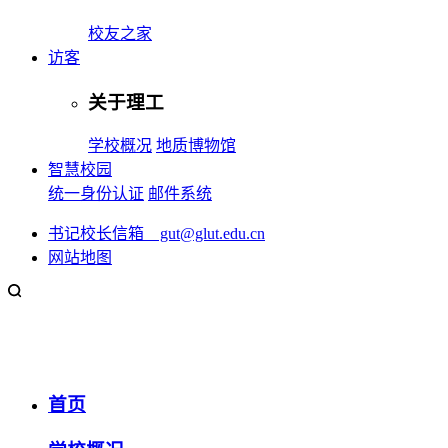
校友之家
访客
关于理工
学校概况
地质博物馆
智慧校园
统一身份认证
邮件系统
书记校长信箱 gut@glut.edu.cn
网站地图
首页