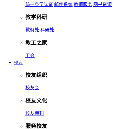
统一身份认证
邮件系统
教师服务
图书资源
教学科研
教务处
科研处
教工之家
工会
校友
校友组织
校友会
校友文化
校友期刊
服务校友