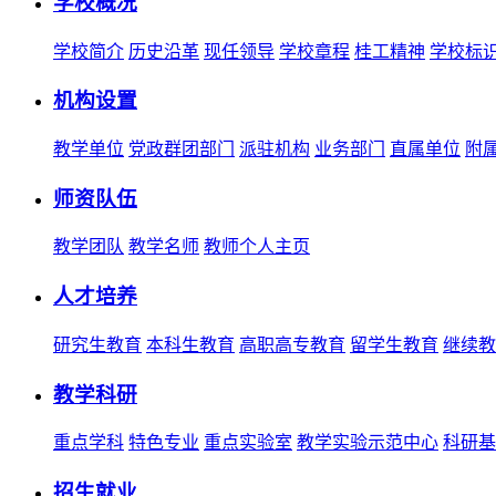
学校概况
学校简介
历史沿革
现任领导
学校章程
桂工精神
学校标
机构设置
教学单位
党政群团部门
派驻机构
业务部门
直属单位
附
师资队伍
教学团队
教学名师
教师个人主页
人才培养
研究生教育
本科生教育
高职高专教育
留学生教育
继续教
教学科研
重点学科
特色专业
重点实验室
教学实验示范中心
科研基
招生就业