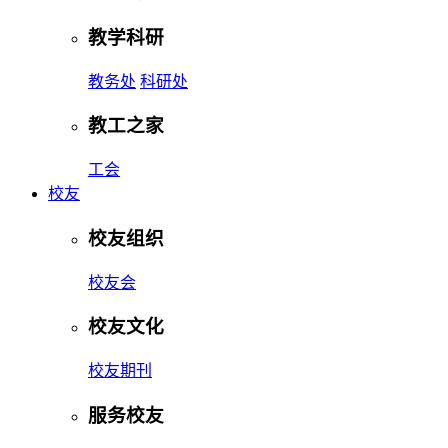
教学科研
教务处
科研处
教工之家
工会
校友
校友组织
校友会
校友文化
校友期刊
服务校友