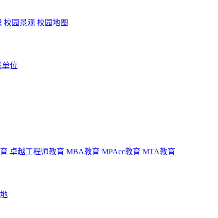
识
校园景观
校园地图
属单位
育
卓越工程师教育
MBA教育
MPAcc教育
MTA教育
地