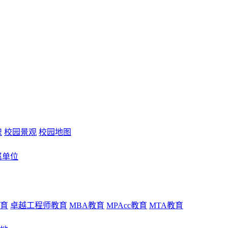
识
校园景观
校园地图
属单位
育
卓越工程师教育
MBA教育
MPAcc教育
MTA教育