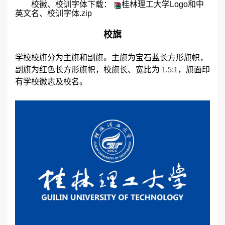
校徽、校训字体下载：
桂林理工大学Logo和中
英文名、校训字体.zip
校旗
学校校旗分为主旗和副旗。主旗为宝石蓝长方
形旗帜，
副旗为红色长方形旗帜，校旗长、宽比为
1.5:1
，旗面印
有学校徽志及校名。