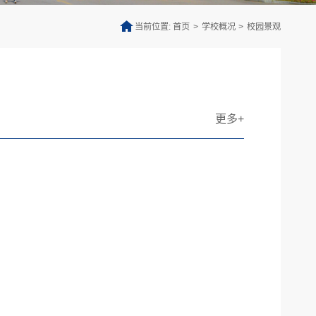
当前位置:
首页
>
学校概况
>
校园景观
更多+