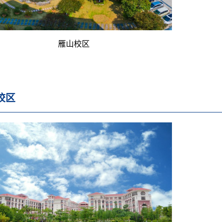
雁山校区
校区