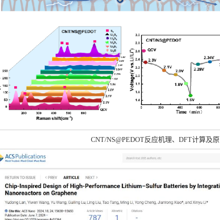
CNT/NS@PEDOT反应机理、DFT计算