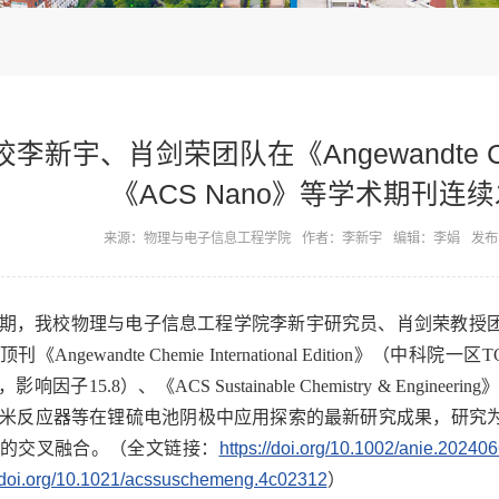
李新宇、肖剑荣团队在《Angewandte Chemie 
《ACS Nano》等学术期刊
来源：物理与电子信息工程学院
作者：李新宇
编辑：李娟
发布时
期，我校物理与电子信息工程学院李新宇研究员、肖剑荣教授
刊《Angewandte Chemie International Edition》（
，影响因子15.8）、《ACS Sustainable Chemistry & Eng
米反应器等在锂硫电池阴极中应用探索的最新研究成果，研究
的交叉融合。（全文链接：
https://doi.org/10.1002/anie.20240
//doi.org/10.1021/acssuschemeng.4c02312
）