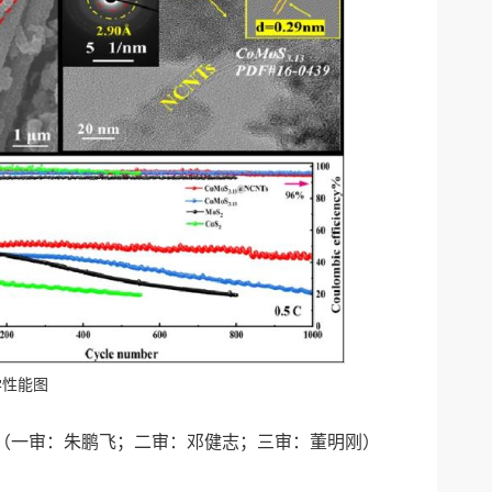
学性能图
（一审：朱鹏飞；二审：邓健志；三审：董明刚）