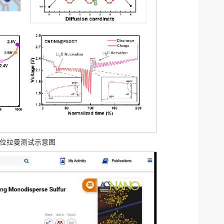
及原位拉曼测试示意图