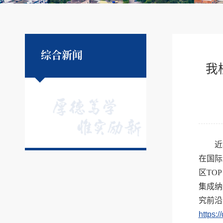
综合新闻
我校
近
在国际顶
区TOP
集成纳
究前沿
https: