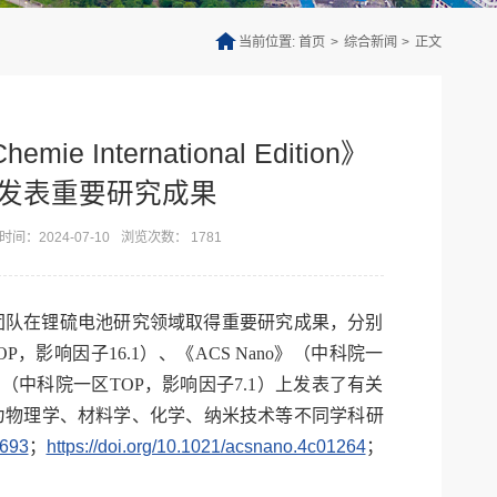
当前位置:
首页
>
综合新闻
>
正文
International Edition》
连续发表重要研究成果
间：2024-07-10
浏览次数：
1781
团队在锂硫电池研究领域取得重要研究成果，分别
中科院一区TOP，影响因子16.1）、《ACS Nano》（中科院一
ineering》（中科院一区TOP，影响因子7.1）上发表了有关
为物理学、材料学、化学、纳米技术等不同学科研
6693
；
https://doi.org/10.1021/acsnano.4c01264
；