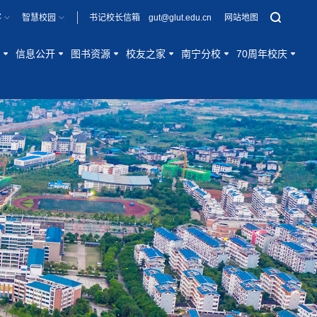
客
智慧校园
书记校长信箱 gut@glut.edu.cn
网站地图
信息公开
图书资源
校友之家
南宁分校
70周年校庆