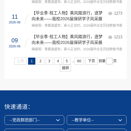
子风采展
编者按：青春逢盛世，奋斗正当时。2026届毕业生历经数载书香浸
​【毕业季·桂工人物】乘风踏浪行，逐梦
1273
11
向未来——我校2026届保研学子风采展
2026-06
（二）
编者按：青春逢盛世，奋斗正当时。2026届毕业生历经数载书香浸
​【毕业季·桂工人物】乘风踏浪行，逐梦
1213
09
向未来——我校2026届保研学子风采展
2026-06
（一）
编者按：青春逢盛世，奋斗正当时。2026届毕业生历经数载书香浸
...
上页
1
2
3
4
5
60
下页
到第
页
跳转
快速通道：
--党政群团部门--
--教学单位--