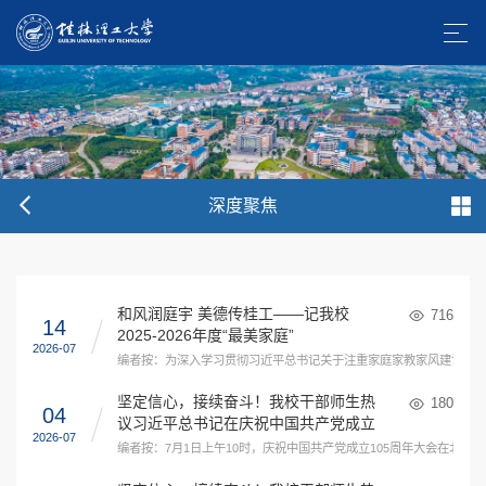
深度聚焦
和风润庭宇 美德传桂工——记我校
716
14
2025-2026年度“最美家庭”
2026-07
编者按：为深入学习贯彻习近平总书记关于注重家庭家教家风建设的重要
坚定信心，接续奋斗！我校干部师生热
180
04
议习近平总书记在庆祝中国共产党成立
2026-07
105周年大会上的重要讲话精神（五）
编者按：7月1日上午10时，庆祝中国共产党成立105周年大会在