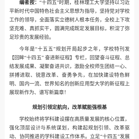
编者按：
“十四五”时期，桂林理工大学坚持以习近
平新时代中国特色社会主义思想为指导，坚持党对学校
工作的领导，全面落实立德树人根本任务，全校上下攻
坚克难、真抓实干，圆满完成既定发展目标，积淀了弥
足珍贵的发展经验。
今年是“十五五”规划开局起步之年，学校特刊发
【回眸“十四五” 奋进新征程】专栏，回望奋斗征程、总
结发展成果、凝聚奋进共识，激励全校师生团结一心、
拼搏进取、锐意改革、奋勇争先，在加快建设特色鲜
明、国内一流、世界知名的创新应用型大学的新征程上
展现新作为、谱写新篇章！
规划引领定航向，改革赋能强根基
学校始终将学科建设摆在高质量发展的核心位置，
强化顶层设计与系统谋划，构建起规划引领、改革驱
动、协同推进的学科建设工作体系。立足“十四五”发展