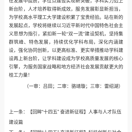
在发展中提质，学位点建设实现新突破，学科实力迈上
新台阶，人才培养取得新成效，服务发展彰显新担当，
为学校高水平理工大学建设积累了宝贵经验。站在新的
发展起点，学校将继续以习近平新时代中国特色社会主
义思想为指引，紧扣新一轮“双一流”建设契机，坚持集
群筑峰、特色发展，持续优化学科布局，深化内涵建
设，强化协同创新，以更高标准、更实举措推动学科建
设再上新台阶，让学科建设成为学校高质量发展的核心
引擎，为服务国家战略和地方经济社会发展贡献更大的
桂工力量！
（一审：吕田；二审：骆靖璇；三审：雷绍湖）
上一条：
​【回眸“十四五” 奋进新征程】人事与人才队伍
建设篇