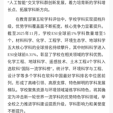
“人工智能”交叉学科群创新发展，着力培育新的学科增
长点、拓展学科新方向。
在教育部第五轮学科评估中，学校学科实现提档升
级，优势学科覆盖面不断拓宽，核心竞争力显著提升。
截至2025年11月，学校ESI全球前1%学科数量增至5
个，材料科学、化学、工程学、环境生态学、地球科学
五大核心学科的全球排名持续攀升，其中材料科学进入
ESI全球前0.31%，彰显了学校在相关领域的学科优势。
化学工程、地球科学、遥感技术、土木工程4个学科入
选软科“国际一流学科榜”，统计学、环境科学与工程、
设计学等多个学科在软科中国最好学科排名中位居前
列，形成了高峰引领、高原支撑、特色鲜明的学科发展
梯队。学校聚焦资源与环境领域凝练学科特色，将其确
定为冲击新一轮世界一流学科的优势特色学科领域，举
全校之力推进学科建设提质升级，学科影响力和美誉度
不断提升。