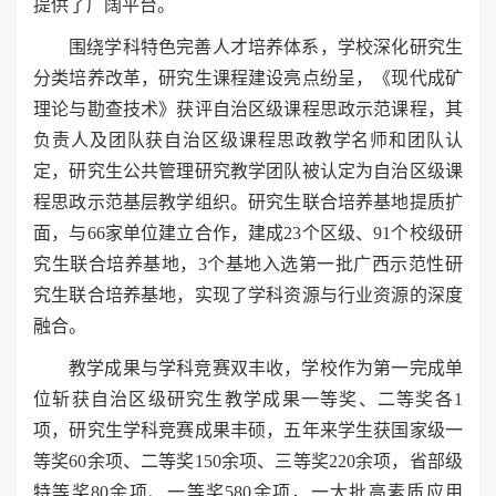
提供了广阔平台。
围绕学科特色完善人才培养体系，学校深化研究生
分类培养改革，研究生课程建设亮点纷呈，《现代成矿
理论与勘查技术》获评自治区级课程思政示范课程，其
负责人及团队获自治区级课程思政教学名师和团队认
定，研究生公共管理研究教学团队被认定为自治区级课
程思政示范基层教学组织。研究生联合培养基地提质扩
面，与66家单位建立合作，建成23个区级、91个校级研
究生联合培养基地，3个基地入选第一批广西示范性研
究生联合培养基地，实现了学科资源与行业资源的深度
融合。
教学成果与学科竞赛双丰收，学校作为第一完成单
位斩获自治区级研究生教学成果一等奖、二等奖各1
项，研究生学科竞赛成果丰硕，五年来学生获国家级一
等奖60余项、二等奖150余项、三等奖220余项，省部级
特等奖80余项、一等奖580余项，一大批高素质应用