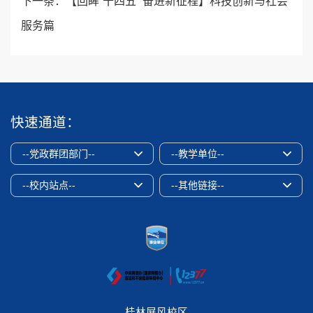
下一条：
【回眸“十四五” 奋进新征程】科技创新与社会
服务篇
快速通道：
--党政群团部门--
--教学单位--
--校内站点--
--其他链接--
桂林屏风校区