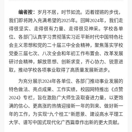
编者按：
岁月不居，时节如流。迈着铿锵的步伐，
我们即将跨入充满希望的2025年。回眸2024年，我们走
得很坚实、走得很有力量、走得很见神采。学校各单
位、各部门认真学习贯彻落实习近平新时代中国特色社
会主义思想和党的二十届三中全会精神，聚焦落实学校
党委三届七次、八次全会和年初工作布置会、改革发展
研讨会精神，解放思想、创新求变，齐心协力、锐意进
取，推动学校各项事业取得了高质量发展新进步。
为充分展示2024年各单位、各部门推动事业发展的
特色做法、亮点成果、工作实绩，校园网特推出《点赞
2024》专栏，旨在激励广大师生汲取奋进力量，以更饱
满的信心、更高涨的热情迎接新一年的到来、做好新一
年的工作，为实现“九个桂工”新愿景、建设高水平理工
大学、谱写中国式现代化广西篇章作出新的更大贡献。