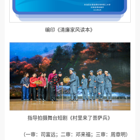
编印《清廉家风读本》
指导拍摄舞台短剧《村里来了菩萨兵》
（一审：司富远；二审：邓来福；三审：周章明）