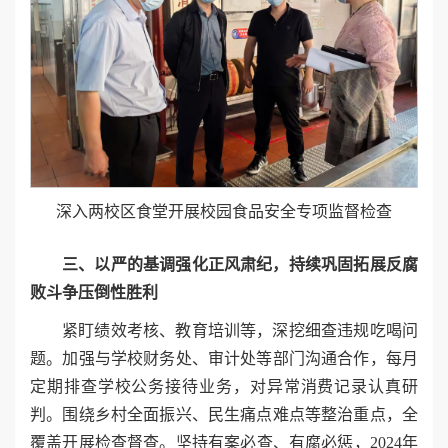
深入两校区食堂开展校园食品安全专项监督检查
三、以严的基调强化正风肃纪，持续巩固拓展反腐
败斗争压倒性胜利
紧盯绩效考核、教育培训等，深挖细查违规吃喝问
题。加强与学校财务处、审计处等部门沟通合作，每月
定期排查学校公务接待业务，对异常消费记录认真研
判。围绕乡村全面振兴、民生痛点难点等整治重点，全
覆盖开展检查督查。坚持有案必查、有腐必惩，2024年