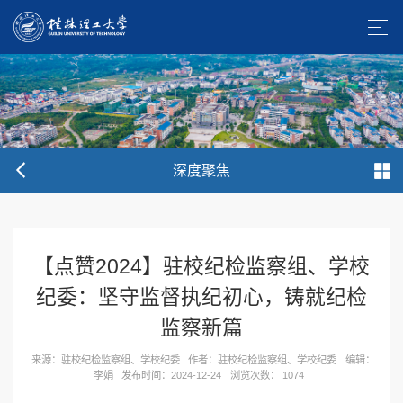
深度聚焦
【点赞2024】驻校纪检监察组、学校
纪委：坚守监督执纪初心，铸就纪检
监察新篇
来源：驻校纪检监察组、学校纪委
作者：驻校纪检监察组、学校纪委
编辑：
李娟
发布时间：2024-12-24
浏览次数：
1074