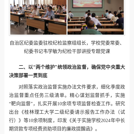
自治区纪委监委驻校纪检监察组组长，学校党委常委、
纪委书记韦学敏为纪检干部讲授专题党课
二、以“两个维护”统领政治监督，确保党中央重大
决策部署一贯到底
对照落实政治监督实施办法文件要求，细化季度政
治监督重点任务三级清单。精心谋划监督抓手，实施
“靶向监督”，扎实开展10余项专项监督检查工作。研究
出台《桂林理工大学二级纪委请示报告工作办法（试
行）》等10余项制度，印发《关于实施学校2024年中长
期贷款专项经费资助项目的廉政提醒函》。