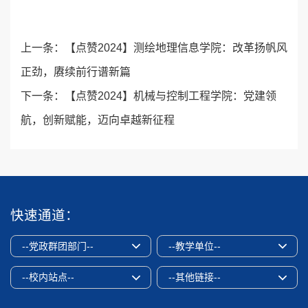
上一条：
【点赞2024】测绘地理信息学院：改革扬帆风
正劲，赓续前行谱新篇
下一条：
【点赞2024】机械与控制工程学院：党建领
航，创新赋能，迈向卓越新征程
快速通道：
--党政群团部门--
--教学单位--
--校内站点--
--其他链接--