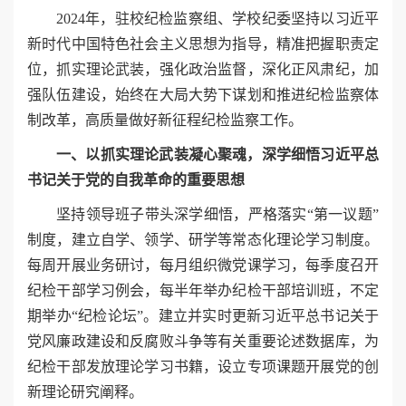
2024年，驻校纪检监察组、学校纪委坚持以习近平
新时代中国特色社会主义思想为指导，精准把握职责定
位，抓实理论武装，强化政治监督，深化正风肃纪，加
强队伍建设，始终在大局大势下谋划和推进纪检监察体
制改革，高质量做好新征程纪检监察工作。
一、以抓实理论武装凝心聚魂，深学细悟习近平总
书记关于党的自我革命的重要思想
坚持领导班子带头深学细悟，严格落实“第一议题”
制度，建立自学、领学、研学等常态化理论学习制度。
每周开展业务研讨，每月组织微党课学习，每季度召开
纪检干部学习例会，每半年举办纪检干部培训班，不定
期举办“纪检论坛”。建立并实时更新习近平总书记关于
党风廉政建设和反腐败斗争等有关重要论述数据库，为
纪检干部发放理论学习书籍，设立专项课题开展党的创
新理论研究阐释。