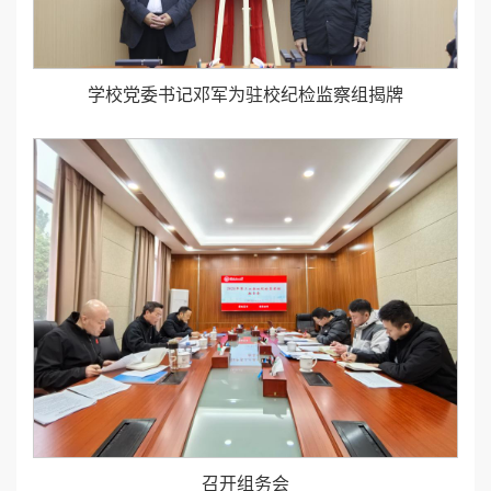
学校党委书记邓军为驻校纪检监察组揭牌
召开组务会