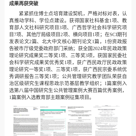
成果再获突破
紧紧抓住博士点培育建设契机，严格对标对表，认
真推动学科、学位点建设。获得国家社科基金1项、教
育部人文社科研究项目3项、广西哲学社会科学研究项
目7项、其他厅局级项目2项、横向项目1项；在SCI期刊
发表论文2篇、北大中文核心期刊论文1篇，1份资政报
告被市厅级党委政府部门采纳；获全国2024年民政政策
理论研究成果奖二等奖1项、三等奖3项，获国家民委社
会科学研究成果奖优秀奖1项，获广西民政厅民政政策
理论研究一等奖1项、三等奖1项，获广西民宗委系统优
秀调研报告三等奖1项；公共管理研究教学团队荣获自
治区级研究生课程思政示范基层教学组织；1篇案例入
选第八届中国研究生公共管理案例大赛百篇优秀案例，
1篇案例入选教育部主题案例征集项目。