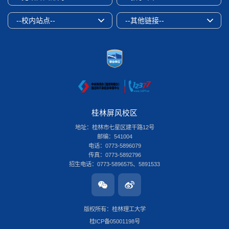
--校内站点--
--其他链接--
桂林屏风校区
地址：桂林市七星区建干路12号
邮编：541004
电话：0773-5896079
传真：0773-5892796
招生电话：0773-5896575、5891533
桂林雁山校区
地址：桂林市雁山区雁山街319号
邮编：541006
版权所有：桂林理工大学
电话：0773-3696580
桂ICP备05001198号
传真：0773-8986516