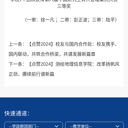
三等奖
（一审：徐一凡 ；二审：彭正波；三审：陆平）
上一条：
【点赞2024】校友与国内合作处：校友携手、
国内联动，共筑合作桥梁，共谱发展新篇章
下一条：
【点赞2024】测绘地理信息学院：改革扬帆风
正劲，赓续前行谱新篇
快速通道：
--党政群团部门--
--教学单位--