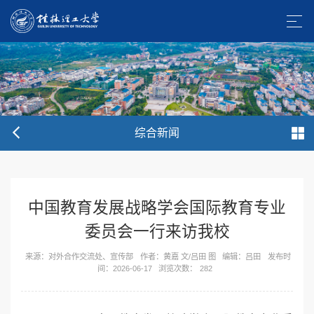
综合新闻
中国教育发展战略学会国际教育专业
委员会一行来访我校
来源：对外合作交流处、宣传部
作者：黄嘉 文/吕田 图
编辑：吕田
发布时
间：2026-06-17
浏览次数：
282