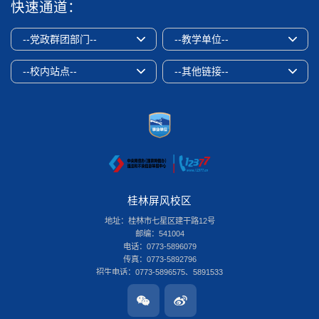
快速通道：
--党政群团部门--
--教学单位--
--校内站点--
--其他链接--
桂林屏风校区
地址：桂林市七星区建干路12号
邮编：541004
电话：0773-5896079
传真：0773-5892796
招生电话：0773-5896575、5891533
桂林雁山校区
地址：桂林市雁山区雁山街319号