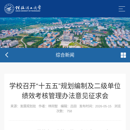
综合新闻
学校召开“十五五”规划编制及二级单位
绩效考核管理办法意见征求会
来源：发展规划处
作者：林同智
编辑：吕田
发布时间：2026-05-15
浏览
次数：
758