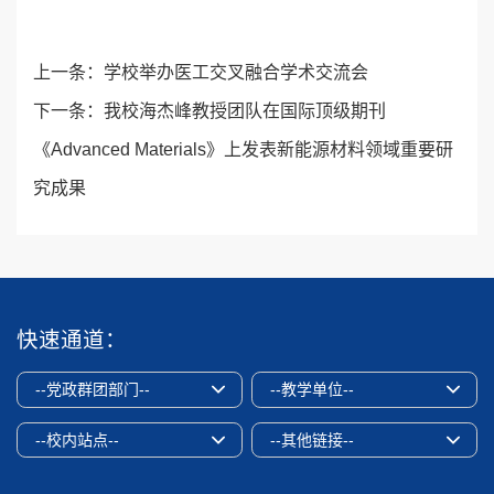
上一条：
学校举办医工交叉融合学术交流会
下一条：
我校海杰峰教授团队在国际顶级期刊
《Advanced Materials》上发表新能源材料领域重要研
究成果
快速通道：
--党政群团部门--
--教学单位--
--校内站点--
--其他链接--