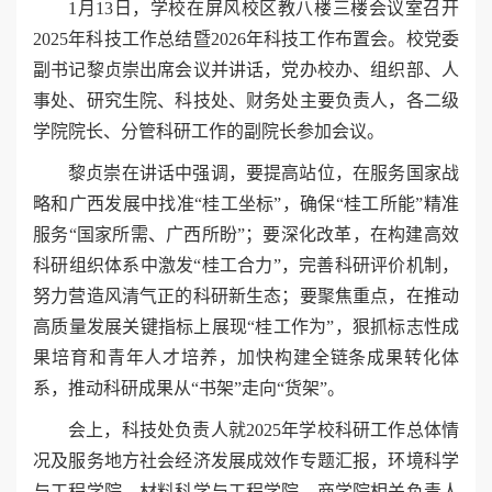
1月13日，学校在屏风校区教八楼三楼会议室召开
2025年科技工作总结暨2026年科技工作布置会。校党委
副书记黎贞崇出席会议并讲话，党办校办、组织部、人
事处、研究生院、科技处、财务处主要负责人，各二级
学院院长、分管科研工作的副院长参加会议。
黎贞崇在讲话中强调，要提高站位，在服务国家战
略和广西发展中找准“桂工坐标”，确保“桂工所能”精准
服务“国家所需、广西所盼”；要深化改革，在构建高效
科研组织体系中激发“桂工合力”，完善科研评价机制，
努力营造风清气正的科研新生态；要聚焦重点，在推动
高质量发展关键指标上展现“桂工作为”，狠抓标志性成
果培育和青年人才培养，加快构建全链条成果转化体
系，推动科研成果从“书架”走向“货架”。
会上，科技处负责人就2025年学校科研工作总体情
况及服务地方社会经济发展成效作专题汇报，环境科学
与工程学院、材料科学与工程学院、商学院相关负责人