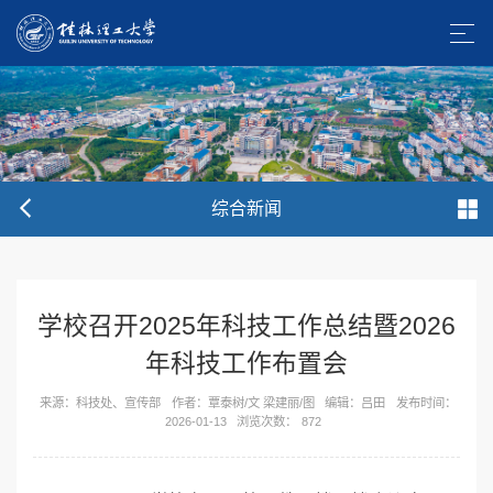
综合新闻
学校召开2025年科技工作总结暨2026
年科技工作布置会
来源：科技处、宣传部
作者：覃泰树/文 梁建丽/图
编辑：吕田
发布时间：
2026-01-13
浏览次数：
872