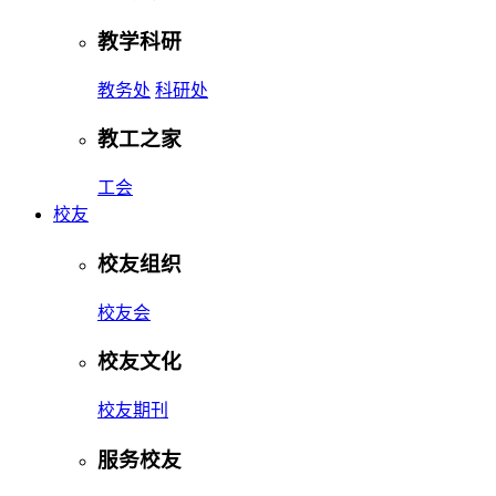
教学科研
教务处
科研处
教工之家
工会
校友
校友组织
校友会
校友文化
校友期刊
服务校友