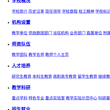
学校概况
学校简介
历史沿革
现任领导
学校章程
桂工精神
学校标
机构设置
教学单位
党政群团部门
派驻机构
业务部门
直属单位
附
师资队伍
教学团队
教学名师
教师个人主页
人才培养
研究生教育
本科生教育
高职高专教育
留学生教育
继续教
教学科研
重点学科
特色专业
重点实验室
教学实验示范中心
科研基
招生就业