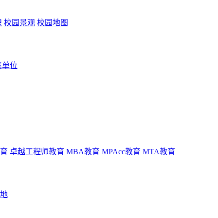
识
校园景观
校园地图
属单位
育
卓越工程师教育
MBA教育
MPAcc教育
MTA教育
地