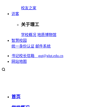
校友之家
访客
关于理工
学校概况
地质博物馆
智慧校园
统一身份认证
邮件系统
书记校长信箱 gut@glut.edu.cn
网站地图
首页