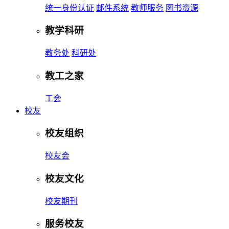
统一身份认证
邮件系统
教师服务
图书资源
教学科研
教务处
科研处
教工之家
工会
校友
校友组织
校友会
校友文化
校友期刊
服务校友