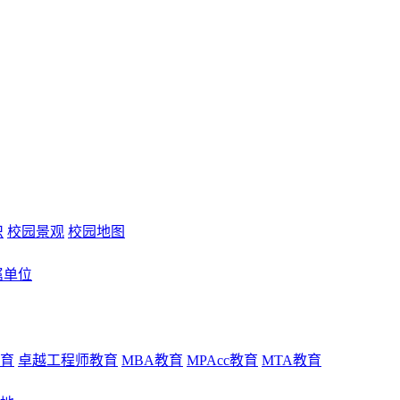
识
校园景观
校园地图
属单位
育
卓越工程师教育
MBA教育
MPAcc教育
MTA教育