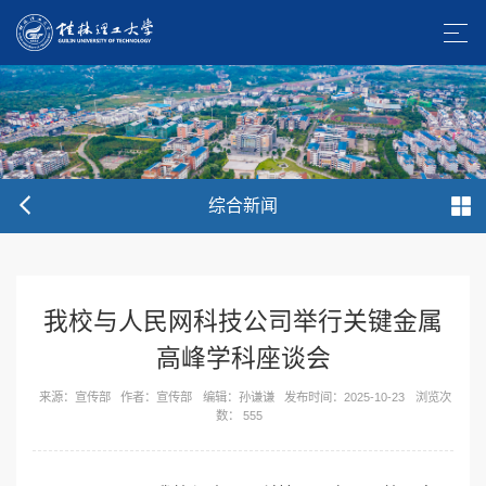
综合新闻
我校与人民网科技公司举行关键金属
高峰学科座谈会
来源：宣传部
作者：宣传部
编辑：孙谦谦
发布时间：2025-10-23
浏览次
数：
555