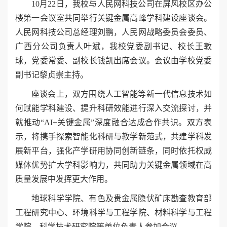
10月22日，我校与
人民网科技公司
在屏风校区办公
楼第一会议室共同举行关键金属高峰学科建设座谈会。
人民网科技公司总经理刘鹏，人民网战略委员会委员、
广西分公司负责人叶斌，我
校党委副书记、校长王敦
球，党委常委、副校长钱凯出席会议。会议由学校党委
副书记黎贞崇主持。
座谈会上，双方围绕人工智能等新一代信息技术如
何赋能学科建设、提升科研效能进行深入交流探讨，并
就推动“AI+关键金属”深度融合达成合作共识。双方表
示，将携手探索智能化科研与教学新范式，共建学科发
展新平台，强化产学研用协同创新链条，同时依托权威
媒体优势扩大学科影响力，共同助力关键金属领域在高
质量发展中发挥更大作用。
地球科学学院、有色及贵金属隐伏矿床勘查教育部
工程研究中心、环境科学与工程学院、材料科学与工程
学院、科学技术研究院等单位负责人参加会议。