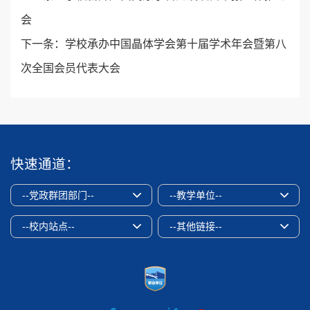
会
下一条：
学校承办中国晶体学会第十届学术年会暨第八
次全国会员代表大会
快速通道：
--党政群团部门--
--教学单位--
--校内站点--
--其他链接--