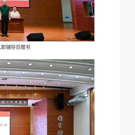
入职辅导员赠书