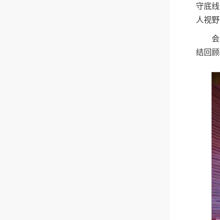
守底线
人视野
会
结回顾