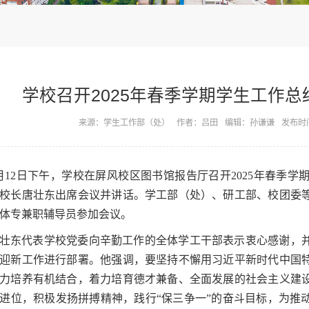
学校召开2025年春季学期学生工作
来源：学生工作部（处）
作者：吕田
编辑：孙谦谦
发布时间
月12日下午，学校在屏风校区图书馆报告厅召开2025年春季
校长唐壮东出席会议并讲话。学工部（处）、研工部、校团委
体专兼职辅导员参加会议。
壮东代表学校党委向辛勤工作的全体学工干部表示衷心感谢，
迎新工作进行部署。他强调，要坚持不懈用习近平新时代中国
力培养有机结合，着力培育德才兼备、全面发展的社会主义建
进位，积极发扬拼搏精神，践行“保三争一”的奋斗目标，为推