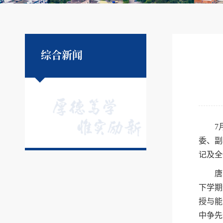
综合新闻
7
委、副
记及全
唐
下学期
授与能
中争先