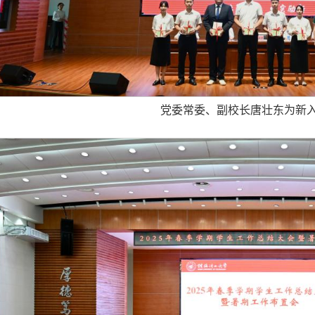
党委常委、副校长唐壮东为新