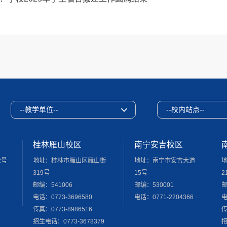
--教学单位--
--校内站点--
桂林雁山校区
南宁安吉校区
2号
地址：桂林市雁山区雁山街
地址：南宁市安吉大道
319号
15号
2
邮编：541006
邮编：530001
邮
电话：0773-3696580
电话：0771-2204366
电
传真：0773-8986516
传
招生电话：0773-3678379
招