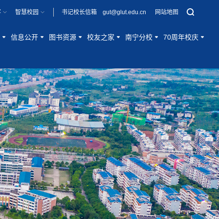
客
智慧校园
书记校长信箱 gut@glut.edu.cn
网站地图
信息公开
图书资源
校友之家
南宁分校
70周年校庆