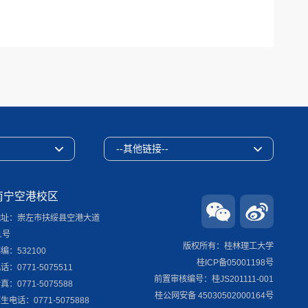
--其他链接--
南宁空港校区
地址：崇左市扶绥县空港大道
1号
版权所有：桂林理工大学
编：532100
桂ICP备05001198号
话：0771-5075511
前置审核编号：桂JS201111-001
真：0771-5075588
桂公网安备 45030502000164号
生电话：0771-5075888