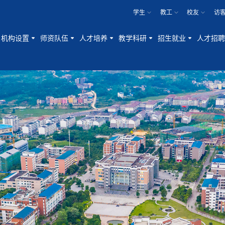
学生
教工
校友
访
机构设置
师资队伍
人才培养
教学科研
招生就业
人才招聘