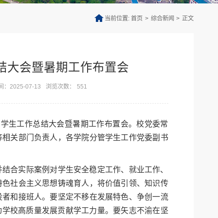
当前位置:
首页
>
综合新闻
>
正文
总结大会暨暑期工作布置会
：2025-07-13
浏览次数：
551
学期学生工作总结大会暨暑期工作布置会。校党委常
等相关部门负责人，各学院分管学生工作党委副书
并结合实际案例对学生安全稳定工作、就业工作、
特色社会主义思想铸魂育人，将价值引领、知识传
设者和接班人。要坚定不移在发展特色、争创一流
动学校高质量发展贡献学工力量。要矢志不渝在坚