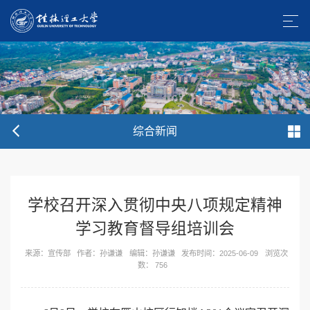
综合新闻
学校召开深入贯彻中央八项规定精神
学习教育督导组培训会
来源：宣传部
作者：孙谦谦
编辑：孙谦谦
发布时间：2025-06-09
浏览次
数：
756