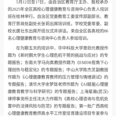
5月12日至17日，由自治区教育厅主办、我校承办
的2025年全区高校心理健康教育与咨询中心负责人培训
班在桂林举行。自治区党委教育工委宣传部副部长、教
育厅思政处副处长张莉出席培训班。学校党委常委、副
校长唐壮东出席开班仪式并讲话。来自全区各高校的86
名心理健康教育与咨询中心负责人参加培训。
在为期五天的培训中，华中科技大学章劲元教授作
题为《新时期大学生心理危机干预的挑战与应对》的专
题报告；东南大学马向真教授作题为《EMDR视角下心
理创伤与稳定化》的专题报告；中山大学陈杰灵副教授
作题为《心理健康教育教师的压力管理与情绪调试》的
专题报告；清华大学余梦珑老师作题为《AI赋能心理健
康教育教学与科学研究》的专题报告；上海星瀚(武汉)
律师事务所主任沈大力作题为《高校心理咨询与危机处
置中的法律风险与防范》的专题报告；第一批广西高校
心理健康教育教师高水平工作室培育建设项目专家参与