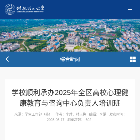
综合新闻
学校顺利承办2025年全区高校心理健
康教育与咨询中心负责人培训班
来源：学生工作部（处）
作者：李萍、林玉梅
编辑：李娟
发布时间：
2025-05-17
浏览次数：
602