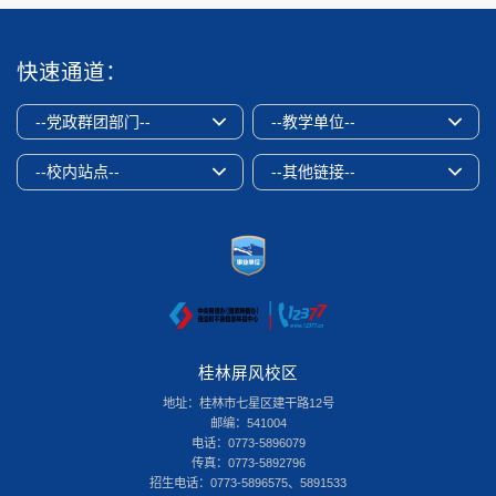
快速通道：
--党政群团部门--
--教学单位--
--校内站点--
--其他链接--
桂林屏风校区
地址：桂林市七星区建干路12号
邮编：541004
电话：0773-5896079
传真：0773-5892796
招生电话：0773-5896575、5891533