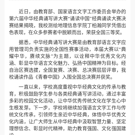
近日，由教育部、国家语言文字工作委员会举办的
第六届中华经典诵写讲大赛“诵读中国”经典诵读大赛决
赛结果揭晓，我校测绘地理信息学院丁柏瀚同学凭借出
色表现，在众多参赛者中脱颖而出，荣获全国三等奖。
据悉，中华经典诵写讲大赛是由教育部语言文字应
用管理司负责实施的全国性赛事活动，本届大赛以“典
耀中华，赓续文脉”为主题，以诠释中华优秀文化内
涵、彰显中华语言文化魅力、弘扬中国精神为目标。经
自治区赛选拔，全国复赛、决赛、总决赛层层评审，我
校诵读作品《青春中国》入围全国总决赛并获奖。
一直以来，学校高度重视中华经典文化的传承与教
育，积极鼓励学生参与各类经典诵写讲活动，通过丰富
多彩的校园文化活动，让中华优秀传统文化在学生心中
生根发芽。下一步，学校将继续加强语言文字工作与传
统文化传承，引领师生亲近中华经典，体悟中华优秀文
化内涵，让广大师生从中华经典中汲取智慧力量、坚定
理想信念、彰显时代精神，助力教育强国、文化强国建