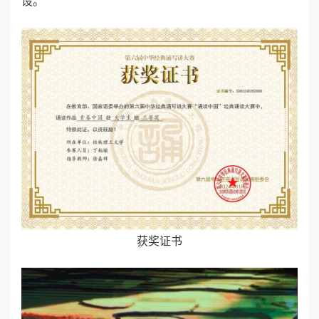
设。
获奖证书