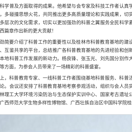
科学普及方面取得的成果。他希望与会专家及科技工作者认真
，多碰撞思想火花，共同推出更多高质量理论和实践成果，切
多层次的文化需求，切实以更加强劲的科普之翼服务全民科学
西篇章作出新的更大贡献！
劲简要介绍了科普工作的重要性以及桂林市科普教育基地的建
、互鉴共享的平台，总结推广各科普教育基地的先进经验和创
本地科普工作发展的新动力。杨良锋、张玉光、刘先国分别作
等方面，为参会人员带来了一场精彩的科普盛宴。
上，科普教育专家、一线科普工作者围绕基地科普服务、科普
论。会议还安排了科普教育基地考察参观活动，组织与会人员
林理工大学环境污染防治与生态保护实训中心、国家考古遗址
广西师范大学生物多样性博物馆、广西壮族自治区中国科学院桂