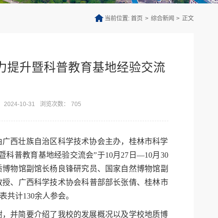
当前位置:
首页
>
综合新闻
>
正文
能力提升暨科普教育基地经验交流
024-10-31
浏览次数：
705
由广西壮族自治区科学技术协会主办，桂林市科学
科普教育基地经验交流会”于10月27日—10月30
质博物馆副馆长杨良锋研究员、国家自然博物馆副
教授、广西科学技术协会科普部部长张倩、桂林市
共计130余人参会。
谢，并简要介绍了我校的发展概况以及学校地质博