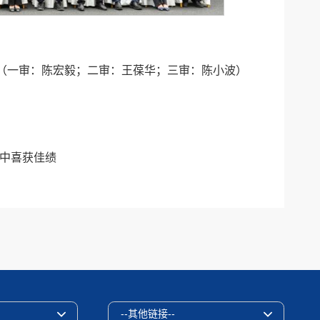
（一审：陈宏毅；二审：王葆华；三审：陈小波）
中喜获佳绩
--其他链接--