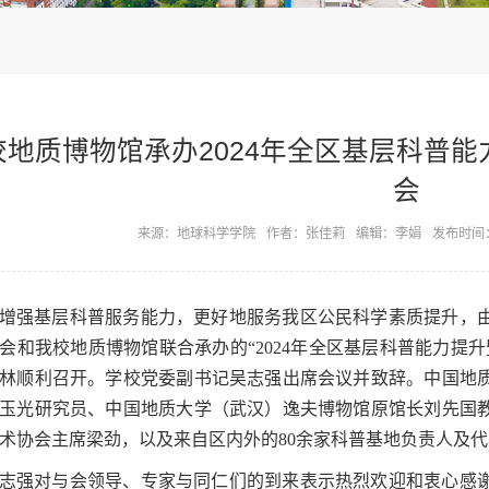
校地质博物馆承办2024年全区基层科普
会
来源：地球科学学院
作者：张佳莉
编辑：李娟
发布时间：2
增强基层科普服务能力，更好地服务我区公民科学素质提升，
会和我校地质博物馆联合承办的“2024年全区基层科普能力提升暨
林顺利召开。学校党委副书记吴志强出席会议并致辞。中国地
玉光研究员、中国地质大学（武汉）逸夫博物馆原馆长刘先国
术协会主席梁劲，以及来自区内外的80余家科普基地负责人及代表
志强对与会领导、专家与同仁们的到来表示热烈欢迎和衷心感