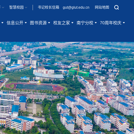
客
智慧校园
书记校长信箱 gut@glut.edu.cn
网站地图
信息公开
图书资源
校友之家
南宁分校
70周年校庆