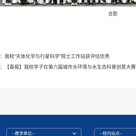
合影
：
我校“天体化学与行星科学”院士工作站获评估优秀
：
【喜报】我校学子在第六届城市水环境与水生态科普创意大赛
--教学单位--
--校内站点--