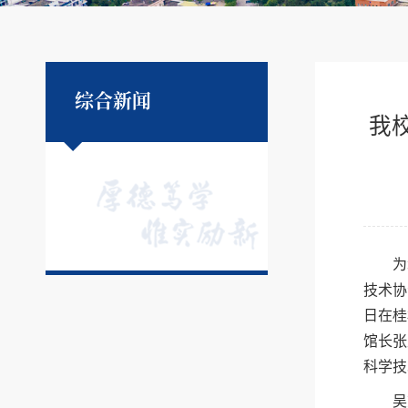
综合新闻
我
为
技术协
日在桂
馆长张
科学技
吴