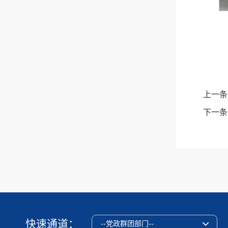
上一条
下一条
快速通道：
--党政群团部门--