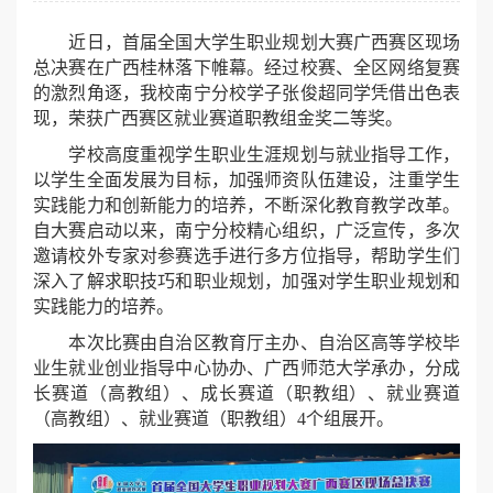
近日，首届全国大学生职业规划大赛广西赛区现场
总决赛在广西桂林落下帷幕。经过校赛、全区网络复赛
的激烈角逐，我校南宁分校学子张俊超同学凭借出色表
现，荣获广西赛区就业赛道职教组金奖二等奖。
学校高度重视学生职业生涯规划与就业指导工作，
以学生全面发展为目标，加强师资队伍建设，注重学生
实践能力和创新能力的培养，不断深化教育教学改革。
自大赛启动以来，南宁分校精心组织，广泛宣传，多次
邀请校外专家对参赛选手进行多方位指导，帮助学生们
深入了解求职技巧和职业规划，加强对学生职业规划和
实践能力的培养。
本次比赛由自治区教育厅主办、自治区高等学校毕
业生就业创业指导中心协办、广西师范大学承办，分成
长赛道（高教组）、成长赛道（职教组）、就业赛道
（高教组）、就业赛道（职教组）4个组展开。