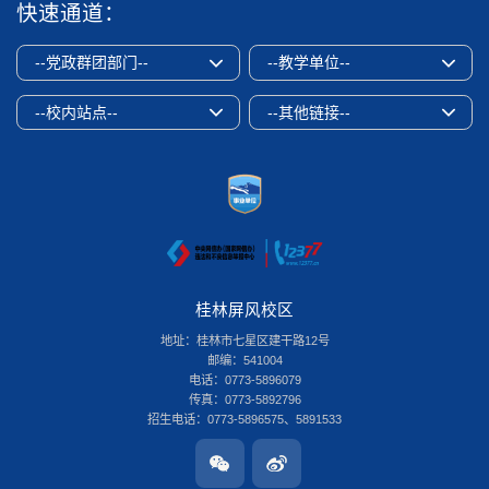
快速通道：
--党政群团部门--
--教学单位--
--校内站点--
--其他链接--
桂林屏风校区
地址：桂林市七星区建干路12号
邮编：541004
电话：0773-5896079
传真：0773-5892796
招生电话：0773-5896575、5891533
桂林雁山校区
地址：桂林市雁山区雁山街319号