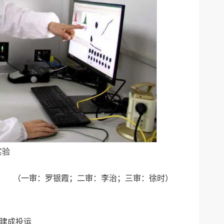
实验
（一审：罗银霞；二审：李治；三审：徐时）
建成投运