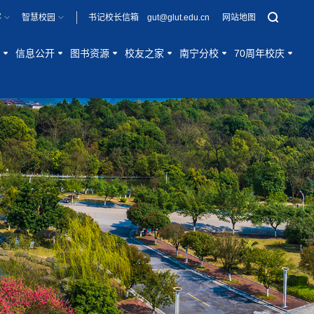
客
智慧校园
书记校长信箱 gut@glut.edu.cn
网站地图
信息公开
图书资源
校友之家
南宁分校
70周年校庆