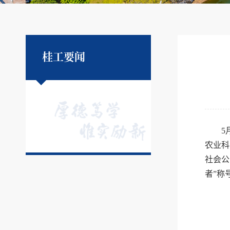
桂工要闻
5
农业科
社会公
者”称