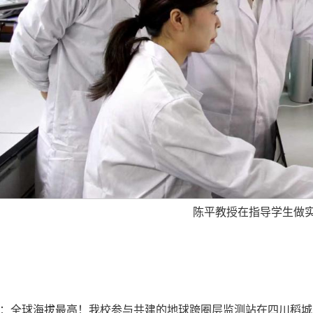
陈平教授在指导学生做
：
全球海拔最高！我校参与共建的地球跨圈层监测站在四川稻城