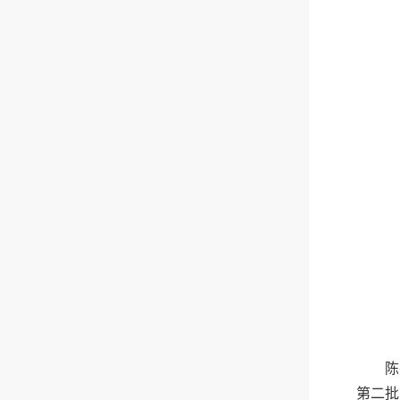
陈
第二批