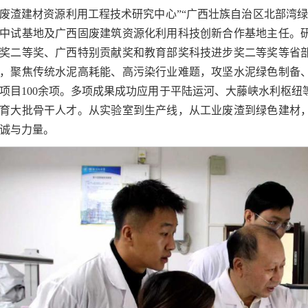
废渣建材资源利用工程技术研究中心”“广西壮族自治区北部湾
中试基地及广西固废建筑资源化利用科技创新合作基地主任。
奖
二等奖、广西特别贡献奖和教育部
奖
科技进步
奖
二等奖等省
，聚焦传统水泥高耗能、高污染行业难题，攻坚水泥绿色制备
项目100余项。多项成果成功应用于平陆运河、大藤峡水利枢
育大批骨干人才。从实验室到生产线，从工业废渣到绿色建材
诚与力量。