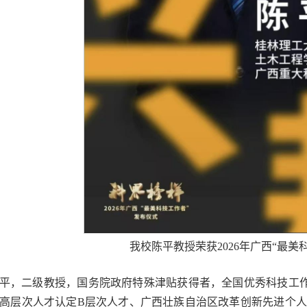
我校陈平教授荣获2026年广西“最美
平，二级教授，国务院政府特殊津贴获得者，全国优秀科技工
高层次人才认定B层次人才、广西壮族自治区改革创新先进个人