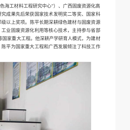
绿色海工材料工程研究中心”）、广西固废资源化高
研究成果先后荣获国家技术发明奖二等奖、国家科
部级以上奖项。陈平长期深耕绿色建材与固废资源
、工业固废资源化利用等核心技术，主持参与省部
纽等国家重大工程。他深耕产学研育人模式，为建材
，陈平为国家重大工程和广西发展倾注了科技工作