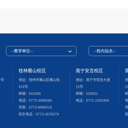
--教学单位--
--校内站点--
桂林雁山校区
南宁安吉校区
2号
地址：桂林市雁山区雁山街
地址：南宁市安吉大道
319号
15号
2
邮编：541006
邮编：530001
邮
电话：0773-3696580
电话：0771-2204366
电
传真：0773-8986516
传
招生电话：0773-3678379
招