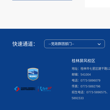
快速通道：
--党政群团部门--
桂林屏风校区
地址：桂林市七星区建干路1
邮编：541004
电话：0773-5896079
传真：0773-5892796
招生电话：0773-5896575、
5891533