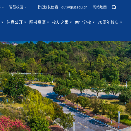
客
智慧校园
书记校长信箱 gut@glut.edu.cn
网站地图
信息公开
图书资源
校友之家
南宁分校
70周年校庆