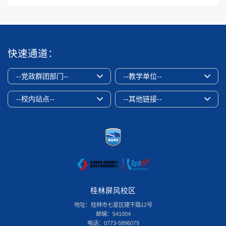
快速通道：
--党政群团部门--
--教学单位--
--校内站点--
--其他链接--
桂林屏风校区
地址：桂林市七星区建干路12号
邮编：541004
电话：0773-5896079