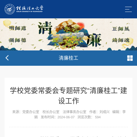
清廉桂工
学校党委常委会专题研究“清廉桂工”建
设工作
来源：党委办公室 校长办公室 法律事务办公室
作者：刘成兴
编辑：李
娟
发布时间：2024-06-07
浏览次数：
594