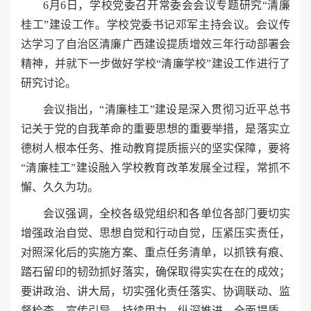
6月6日，学校党委召开常委会会议专题研究“清廉
桂工”建设工作。学校党委书记邓军主持会议。会议传
达学习了自治区清廉广西建设提质增效三年行动部署会
精神，并就下一步做好学校“清廉学校”建设工作进行了
研究讨论。
会议指出，“清廉桂工”建设是深入贯彻习近平总书
记关于党的自我革命的重要思想的重要举措，是落实立
德树人根本任务、推动教育提质振兴的坚实保障，要将
“清廉桂工”建设融入学校教育改革发展全过程，常抓不
懈、久久为功。
会议强调，全校各级党组织和各单位各部门要切实
增强政治自觉、思想自觉和行动自觉，压紧压实责任，
对照深化后的实施方案、重点任务清单，以抓铁有痕、
踏石留印的韧劲抓好落实，确保取得实实在在的成效；
要讲政治、讲大局，切实强化责任落实、协调联动、监
督检查、宣传引导，持续用力、纵深推进，全面提质、