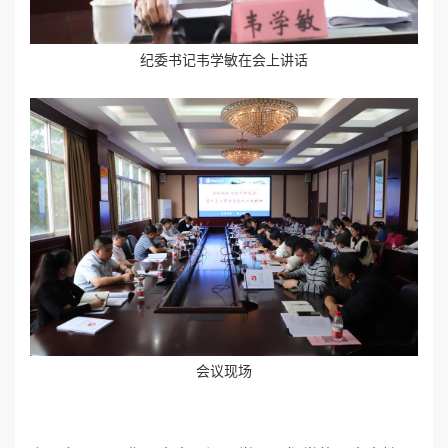
纪委书记
韦学敏在会上讲话
会议现场