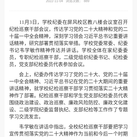
2022-11-04
浏览次数：
889
11月3日，学校纪委在屏风校区教八楼会议室召开
纪检巡察干部会议，传达学习党的二十大精神和党的二
十届一中全会精神，深刻学习领会习近平总书记重要讲
话精神，研究部署贯彻落实举措。学校党委常委、纪委
书记韦学敏作精神传达并讲话。学校全体在家纪委委
员，专职纪检巡察干部，二级党组织纪委书记、纪检委
员，党支部纪检委员代表参加会议。
会上，纪委办传达学习了党的二十大、党的二十届
一中全会精神、习近平总书记在党的二十大期间的重要
讲话精神，就学校纪检巡察干部学习贯彻落实二十大精
神作了部署。纪检巡察干部和学生党支部纪检委员代表
围绕政治建设、政治巡察、廉政风险防控、廉政文化建
设、二级学院纪委监督执纪、支部纪检等工作作了专题
学习交流发言。
韦学敏在讲话中指出，全校纪检巡察干部要把学习
宣传贯彻落实党的二十大精神作为当前和今后一个时期