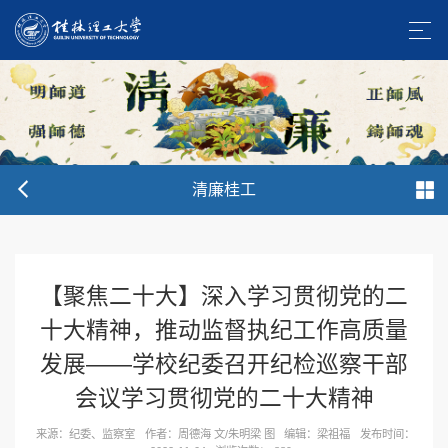
清廉桂工
【聚焦二十大】深入学习贯彻党的二
十大精神，推动监督执纪工作高质量
发展——学校纪委召开纪检巡察干部
会议学习贯彻党的二十大精神
来源：纪委、监察室
作者：周德海 文/朱明梁 图
编辑：梁祖福
发布时间：