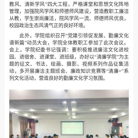
教风、清新学风”四大工程，严格课堂和思想文化阵地
管理，加强院风学风和师德师风建设，营造教职工廉洁
从教，学生崇尚廉洁，院风学风一流、师德师风优良，
校园政治生态风清气正的良好环境。
此外，学院组织召开“党建引领促发展、勤廉文化
谱新篇”动员大会，学院全体教职工参加了此次会议。
会上，学院纪委书记强调：要积极推进廉洁文化进校
园、进宿舍、进课堂、进班级，办好以“清廉学院”为主
题的征文、书法、绘画、摄影、视频系列作品征集活
动，多开展廉洁主题班会、廉政知识竞赛等“清廉+”系
列文化活动，营造良好的勤廉文化学习氛围。