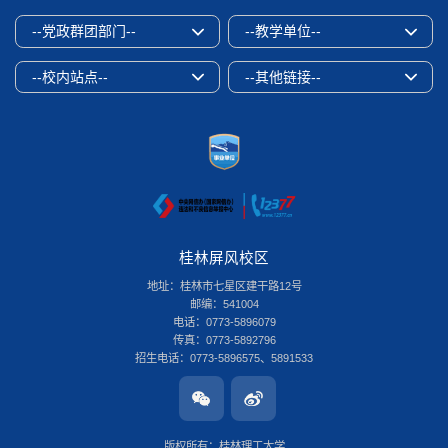
--党政群团部门--
--教学单位--
--校内站点--
--其他链接--
桂林屏风校区
地址：桂林市七星区建干路12号
邮编：541004
电话：0773-5896079
传真：0773-5892796
招生电话：0773-5896575、5891533
桂林雁山校区
地址：桂林市雁山区雁山街319号
邮编：541006
版权所有：桂林理工大学