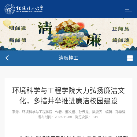
清廉桂工
环境科学与工程学院大力弘扬廉洁文
化，多措并举推进廉洁校园建设
来源：环境科学与工程学院
作者：郝文佳、孙云龙、梁殷齐
编辑：孙谦谦
发布时间：2022-11-08
浏览次数：
619