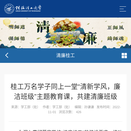
清廉桂工
桂工万名学子同上一堂“清新学风，廉
洁班级”主题教育课，共建清廉班级
来源：学工部（处）
作者：学工部（处）
编辑：孙谦谦
发布时间：2022-
11-01
浏览次数：
426