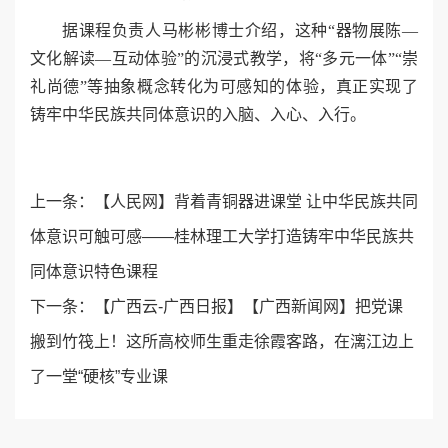
据课程负责人马彬彬博士介绍，这种“器物展陈—
文化解读—互动体验”的沉浸式教学，将“多元一体”“崇
礼尚德”等抽象概念转化为可感知的体验，真正实现了
铸牢中华民族共同体意识的入脑、入心、入行。
上一条：
【人民网】背着青铜器进课堂 让中华民族共同
体意识可触可感——桂林理工大学打造铸牢中华民族共
同体意识特色课程
下一条：
【广西云-广西日报】【广西新闻网】把党课
搬到竹筏上！这所高校师生重走徐霞客路，在漓江边上
了一堂“硬核”专业课