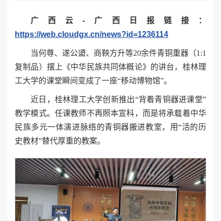
广西云-广西日报链接：
https://web.cloudgx.cn/news?id=1236114
当何尊、遂公盨、商鞅方升等20余件青铜重器（1:1
复制品）摆上《中华民族共同体概论》的讲台，桂林理
工大学的课堂瞬间变成了一座“移动博物馆”。
近日，桂林理工大学创新推出“背着青铜器进课堂”
教学模式。任课教师不再照本宣科，而是将承载着中华
民族多元一体演进脉络的青铜器搬进教室，用“活的历
史教材”替代厚重的教案。