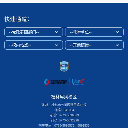
快速通道：
--党政群团部门--
--教学单位--
--校内站点--
--其他链接--
桂林屏风校区
地址：桂林市七星区建干路12号
邮编：541004
电话：0773-5896079
传真：0773-5892796
招生电话：0773-5896575、5891533