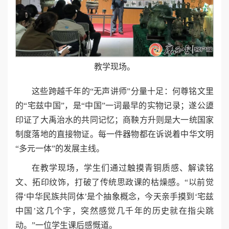
教学现场。
这些跨越千年的“无声讲师”分量十足：何尊铭文里
的“宅兹中国”，是“中国”一词最早的实物记录；遂公盨
印证了大禹治水的共同记忆；商鞅方升则是大一统国家
制度落地的直接物证。每一件器物都在诉说着中华文明
“多元一体”的发展主线。
在教学现场，学生们通过触摸青铜质感、解读铭
文、拓印纹饰，打破了传统思政课的枯燥感。“以前觉
得‘中华民族共同体’是个抽象概念，今天亲手摸到‘宅兹
中国’这几个字，突然感觉几千年的历史就在指尖跳
动。”一位学生课后感慨道。