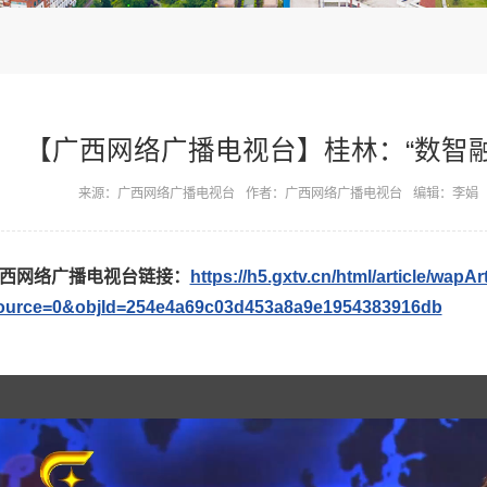
【广西网络广播电视台】桂林：“数智融
来源：广西网络广播电视台
作者：广西网络广播电视台
编辑：李娟
西网络广播电视台链接：
https://h5.gxtv.cn/html/article/wapAr
ource=0&objId=254e4a69c03d453a8a9e1954383916db