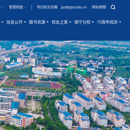
客
智慧校园
书记校长信箱 gut@glut.edu.cn
网站地图
信息公开
图书资源
校友之家
南宁分校
70周年校庆