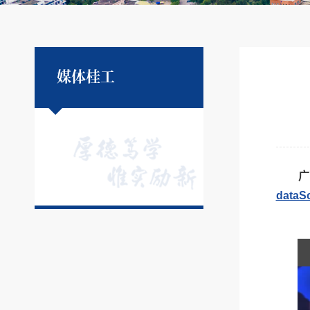
媒体桂工
广
dataS