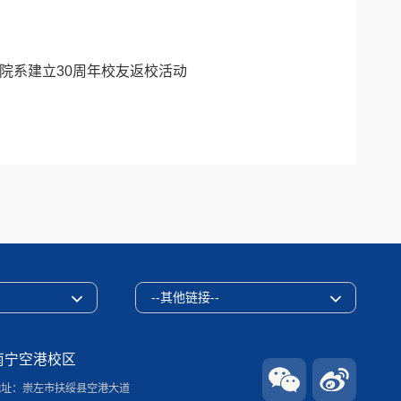
院系建立30周年校友返校活动
--其他链接--
南宁空港校区
地址：崇左市扶绥县空港大道