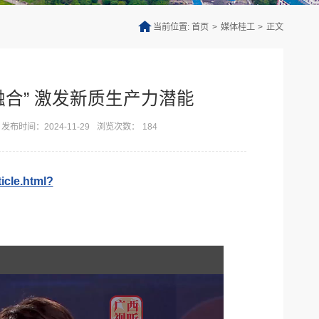
当前位置:
首页
>
媒体桂工
>
正文
合” 激发新质生产力潜能
发布时间：2024-11-29
浏览次数：
184
ticle.html?