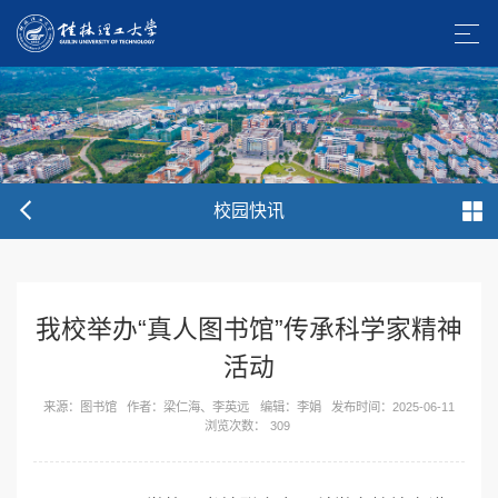
校园快讯
我校举办“真人图书馆”传承科学家精神
活动
来源：图书馆
作者：梁仁海、李英远
编辑：李娟
发布时间：2025-06-11
浏览次数：
309