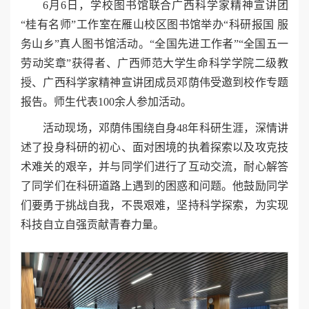
6月6日，学校图书馆联合广西科学家精神宣讲团
“桂有名师”工作室在雁山校区图书馆举办“科研报国 服
务山乡”真人图书馆活动。“全国先进工作者”“全国五一
劳动奖章”获得者、广西师范大学生命科学学院二级教
授、广西科学家精神宣讲团成员邓荫伟受邀到校作专题
报告。师生代表100余人参加活动。
活动现场，邓荫伟围绕自身48年科研生涯，深情讲
述了投身科研的初心、面对困境的执着探索以及攻克技
术难关的艰辛，并与同学们进行了互动交流，耐心解答
了同学们在科研道路上遇到的困惑和问题。他鼓励同学
们要勇于挑战自我，不畏艰难，坚持科学探索，为实现
科技自立自强贡献青春力量。