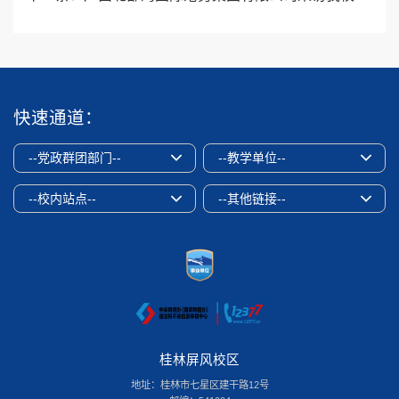
快速通道：
--党政群团部门--
--教学单位--
--校内站点--
--其他链接--
桂林屏风校区
地址：桂林市七星区建干路12号