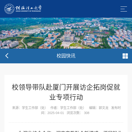
校园快讯
校领导带队赴厦门开展访企拓岗促就
业专项行动
来源：学生工作部（处）
作者：学生工作部（处）
编辑：郭文龙
发布时
间：2025-04-01
浏览次数：
308