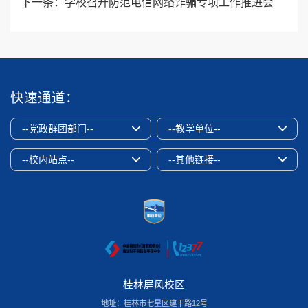
下一条：
学校召开防范电信网络诈骗专项工作推进会
快速通道：
--党政群团部门--
--教学单位--
--校内站点--
--其他链接--
桂林屏风校区
地址：桂林市七星区建干路12号