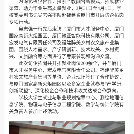
为深化校企合作，探索产教融合新模式，拓展就业
渠道、助力毕业生高质量就业，3月31日至4月1日，学
校党委副书记吴志强率队赴福建省厦门市开展访企拓岗
专项行动。
吴志强一行先后走访了厦门市人才服务中心、厦门
国家高新火炬园区、厦门微亚智能科技有限公司、厦门
宏发电气有限责任公司及福建醉美乡村农文旅产业集
团，围绕人才需求、产学研创新、技术攻关、乡村振
兴、文旅融合等方面进行了考察参观和沟通交流。
此次访企拓岗共开拓就业岗位200余个，并与厦门
市人才服务中心、宏发电气有限责任公司、福建醉美乡
村农文旅产业集团等单位、企业现场签订了合作协议，
与厦门国家高新火炬园区以及多家企业就参与“产学研
创新联盟”、深化校企合作和技术攻关达成合作意向。
学校大学生就业与职业规划指导中心、测绘地理信
息学院、物理与电子信息工程学院、数学与统计学院有
关负责人参加上述活动。