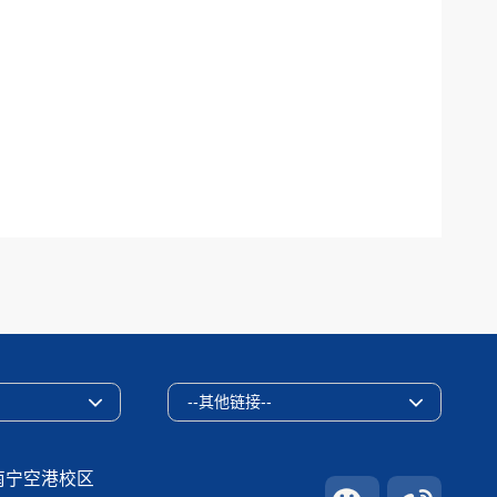
--其他链接--
南宁空港校区