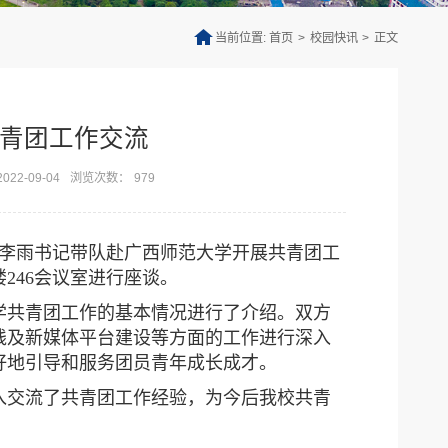
当前位置:
首页
>
校园快讯
>
正文
青团工作交流
22-09-04
浏览次数：
979
李雨书记带队赴广西师范大学开展共青团工
246会议室进行座谈。
共青团工作的基本情况进行了介绍。双方
践及新媒体平台建设等方面的工作进行深入
好地引导和服务团员青年成长成才。
交流了共青团工作经验，为今后我校共青