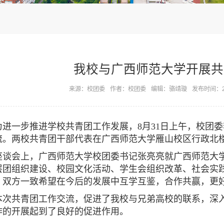
我校与广西师范大学开展共
来源：校团委
作者：校团委
编辑：骆靖璇
发布时间：20
一步推进学校共青团工作发展，8月31日上午，校团委
流。两校共青团干部代表在广西师范大学雁山校区行政北楼
会上，广西师范大学校团委书记张亮亮就广西师范大学
层团组织建设、校园文化活动、学生会组织改革、社会实
。双方一致希望在今后的发展中互学互鉴，合作共赢，更
共青团工作交流，促进了我校与兄弟高校的联系，深入
作的开展起到了良好的促进作用。