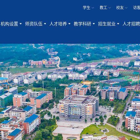
学生
教工
校友
访
机构设置
师资队伍
人才培养
教学科研
招生就业
人才招聘