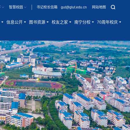
客
智慧校园
书记校长信箱 gut@glut.edu.cn
网站地图
信息公开
图书资源
校友之家
南宁分校
70周年校庆