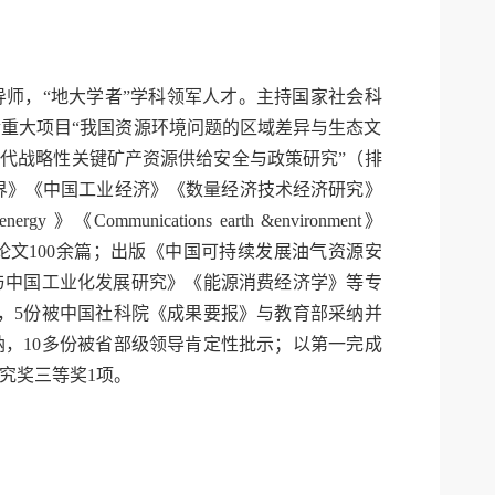
师，“地大学者”学科领军人才。主持国家社会科
重大项目“我国资源环境问题的区域差异与生态文
时代战略性关键矿产资源供给安全与政策研究”（排
世界》《中国工业经济》《数量经济技术经济研究》
》《Communications earth &environment》
ews 》等刊物上发表论文100余篇；出版《中国可持续发展油气资源安
与中国工业化发展研究》《能源消费经济学》等专
示，5份被中国社科院《成果要报》与教育部采纳并
纳，10多份被省部级领导肯定性批示；以第一完成
究奖三等奖1项。