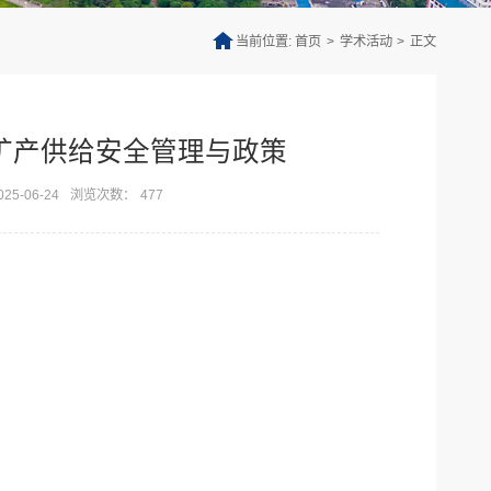
当前位置:
首页
>
学术活动
>
正文
矿产供给安全管理与政策
5-06-24
浏览次数：
477