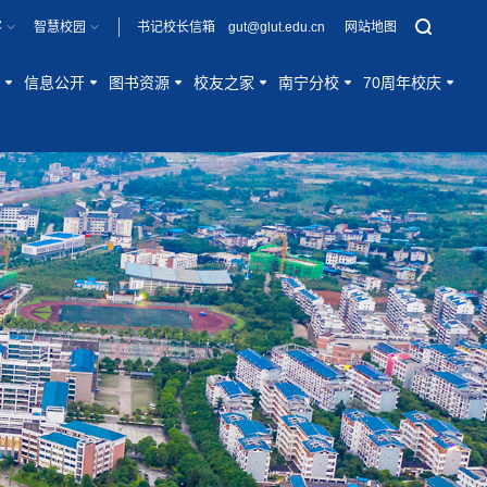
客
智慧校园
书记校长信箱 gut@glut.edu.cn
网站地图
信息公开
图书资源
校友之家
南宁分校
70周年校庆