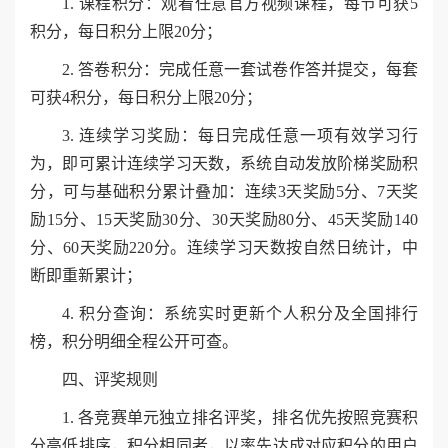
1. 课程积分：观看任意官方视频课程，每节可获5
积分，每日积分上限20分；
2. 答卷积分：完成任意一套试卷作答并提交，每套
可获4积分，每日积分上限20分；
3. 连续学习奖励：每日完成任意一项有效学习行
为，即可累计连续学习天数，系统自动发放阶梯奖励积
分，可与基础积分累计叠加：连续3天奖励5分、7天奖
励15分、15天奖励30分、30天奖励80分、45天奖励140
分、60天奖励220分。连续学习天数按自然日统计，中
断即重新累计；
4. 积分查询：系统实时更新个人积分及全国排行
榜，积分明细全程公开可查。
四、评奖规则
1. 各竞赛单元独立排名评奖，排名优先按照竞赛积
分高低排序，积分相同者，以率先达成对应积分的用户