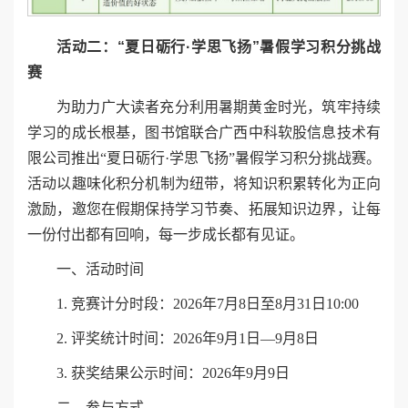
活动二：
“夏日砺行·学思飞扬”暑假学习积分挑战
赛
为助力广大读者充分利用暑期黄金时光，筑牢持续
学习的成长根基，图书馆联合广西中科软股信息技术有
限公司推出“夏日砺行·学思飞扬”暑假学习积分挑战赛。
活动以趣味化积分机制为纽带，将知识积累转化为正向
激励，邀您在假期保持学习节奏、拓展知识边界，让每
一份付出都有回响，每一步成长都有见证。
一、活动时间
1. 竞赛计分时段：2026年7月8日至8月31日10:00
2. 评奖统计时间：2026年9月1日—9月8日
3. 获奖结果公示时间：2026年9月9日
二、参与方式