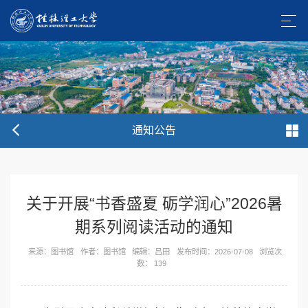
通知公告
关于开展“书香盛夏 砺学润心”2026暑
期系列阅读活动的通知
来源：图书馆
作者：图书馆
编辑：吕田
发布时间：2026-07-08
浏览次
数：
139