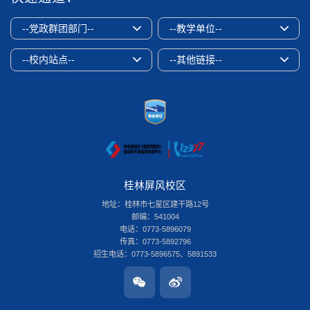
--党政群团部门--
--教学单位--
--校内站点--
--其他链接--
桂林屏风校区
地址：桂林市七星区建干路12号
邮编：541004
电话：0773-5896079
传真：0773-5892796
招生电话：0773-5896575、5891533
桂林雁山校区
地址：桂林市雁山区雁山街319号
邮编：541006