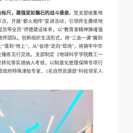
为标尺，建强坚如磐石的战斗堡垒
。
党支部收集地
节点，开展“薪火相传”宣讲活动，引领师生赓续地
党员带全员”师德建设体系，以“教育家精神铸魂强
教师团队。创新组织生活形式，将“三会一课”搬到
落到“地上”，从“会场”走向“现场”，将铸牢中华
性锤炼见行见效。支部制定《地球科学学院教工一
果转化等实绩纳入考核，以制度化管理保障专项行
受政府特殊津贴专家、1名自然资源部“科技领军人