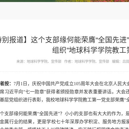
特别报道】这个支部缘何能荣膺“全国先进”
组织”地球科学学院教工
来源：地球科学学院、宣传部
作者：地球科学学院、宣传部
编辑：吕
者按：
7月1日，庆祝中国共产党成立105周年大会在北京人民
席习近平向“七一勋章”获得者颁授勋章并发表重要讲话。大会
基层党组织进行表彰，我校地球科学学院教工第一党支部荣膺“
个支部缘何能荣膺“全国先进”？小小的支部也有大大的作为，
金属行业的结果，更是学校七十年深厚办学积淀、服务地方报