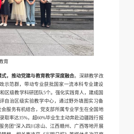
教育
模式，推动党建与教育教学深度融合
。深耕教学改
思政示范群，带动专业获批国家一流本科专业建设
级和区级教学科研团队5个。强化实践育人，建成国
评自治区级实验教学中心，通过野外填图实习备
社会服务有机结合，党支部所属专业学生在全国地
取率达35%，超60%毕业生主动奔赴边疆践行报
服务团”深入四川凉山、江西赣州、广西等地开展