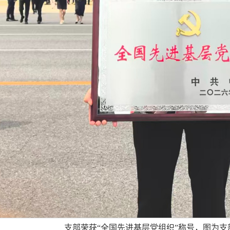
支部荣获“全国先进
基层
党组织
”
称号，图为支