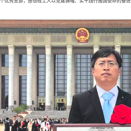
个优秀支部，感悟桂工人以党建铸魂、实干践行报国使命的奋进