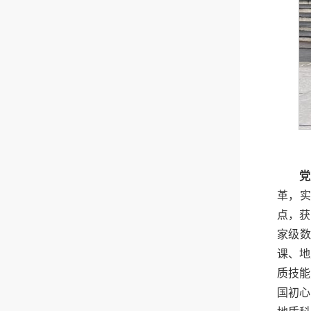
党
革，实
点，获
家级
课、地
质技能
国初心