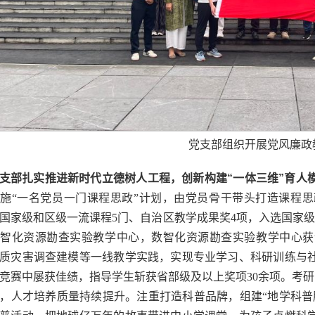
党支部组织开展党风廉政
支部扎实推进新时代立德树人工程，创新构建“一体三维”育人
施“一名党员一门课程思政”计划，由党员骨干带头打造课程
国家级和区级一流课程5门、自治区教学成果奖4项，入选国家
数智化资源勘查实验教学中心，数智化资源勘查实验教学中心获
质灾害调查建模等一线教学实践，实现专业学习、科研训练与
竞赛中屡获佳绩，指导学生斩获省部级及以上奖项30余项。考研录
，人才培养质量持续提升。注重打造科普品牌，组建“地学科普