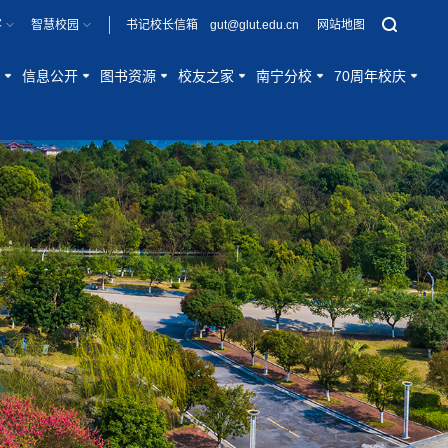
客
智慧校园
书记校长信箱 gut@glut.edu.cn
网站地图
信息公开
图书资源
校友之家
南宁分校
70周年校庆