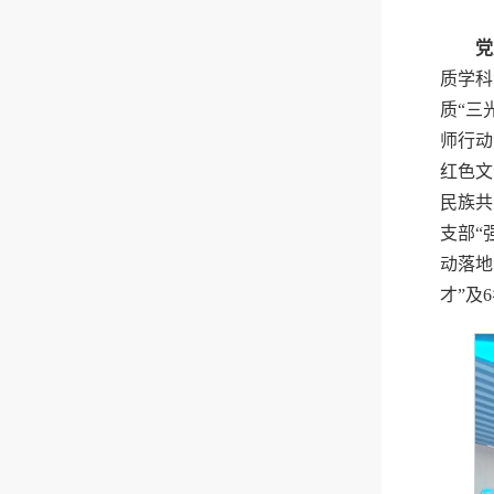
党
质学科
质“三
师行动
红色文
民族共
支部“
动落地
才”及