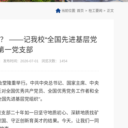
当前位置:
首页
>
桂工要闻
>
正文
？ ——记我校“全国先进基层党
第一党支部
田
发布时间：2026-07-01
浏览次数：
1454
大会堂隆重举行。中共中央总书记、国家主席、中央
还对全国优秀共产党员、全国优秀党务工作者和全
全国先进基层党组织”。
是支部二十年如一日坚守地质初心、深耕地质找矿
家国、守正创新育英才的结果。今天，让我们一同