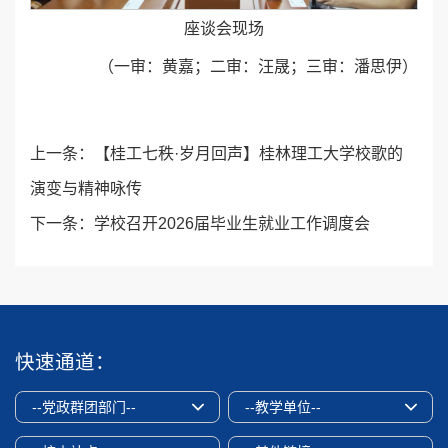
座谈会现场
（一审：黄嘉；二审：汪晟；三审：潘思伊）
上一条：
【桂工七秩·岁月回声】桂林理工大学校歌的
演变与精神咏传
下一条：
学校召开2026届毕业生就业工作调度会
快速通道：
--党政群团部门--
--教学单位--