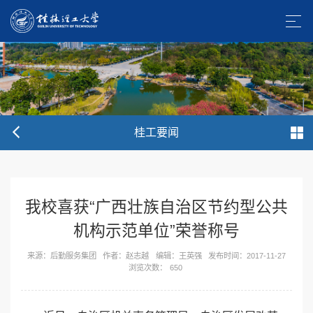
桂工要闻
我校喜获“广西壮族自治区节约型公共
机构示范单位”荣誉称号
来源：后勤服务集团
作者：赵志越
编辑：王英强
发布时间：2017-11-27
浏览次数：
650