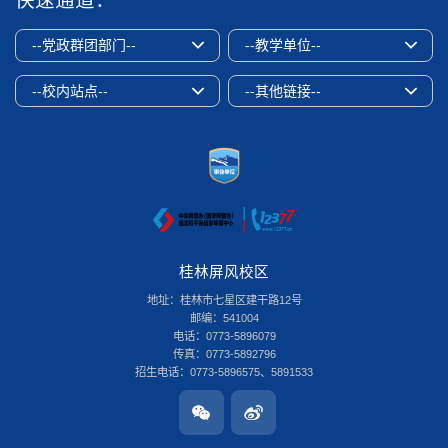
快速通道：
--党政群团部门--
--教学单位--
--校内站点--
--其他链接--
桂林屏风校区
地址：桂林市七星区建干路12号
邮编：541004
电话：0773-5896079
传真：0773-5892796
招生电话：0773-5896575、5891533
桂林雁山校区
地址：桂林市雁山区雁山街319号